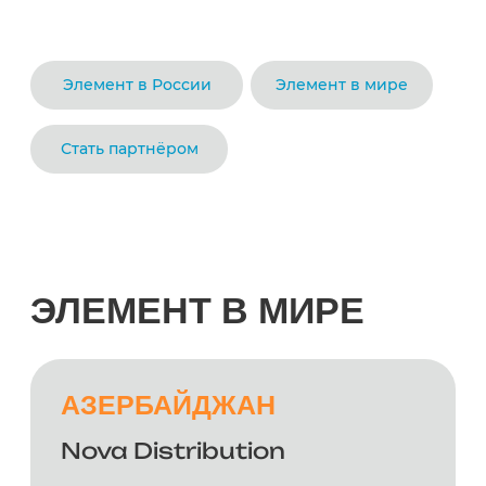
ЭЛЕМЕНТ В МИРЕ
АЗЕРБАЙДЖАН
Nova Distribution
+994502832190
АРГЕНТИНА
Element Argentina
+5491127315143
БОЛГАРИЯ